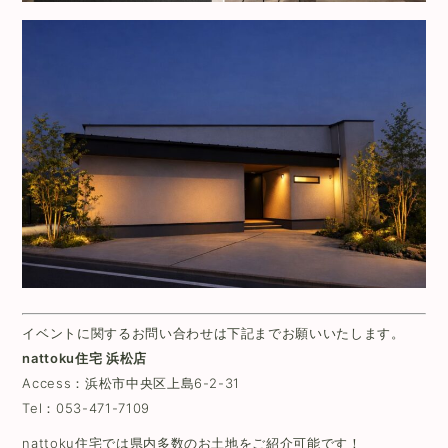
イベントに関するお問い合わせは下記までお願いいたします。
nattoku住宅 浜松店
Access：
浜松市中央区上島6-2-31
Tel：
053-471-7109
nattoku住宅では県内多数のお土地をご紹介可能です！