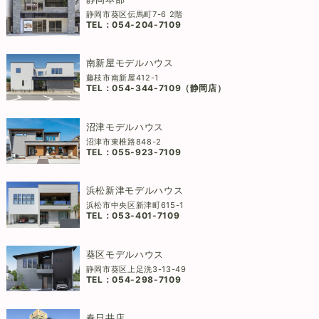
静岡市葵区伝馬町7-6 2階
TEL：
054-204-7109
南新屋モデルハウス
藤枝市南新屋412-1
TEL：
054-344-7109（静岡店）
沼津モデルハウス
沼津市東椎路848-2
TEL：
055-923-7109
浜松新津モデルハウス
浜松市中央区新津町615-1
TEL：
053-401-7109
葵区モデルハウス
静岡市葵区上足洗3-13-49
TEL：
054-298-7109
春日井店