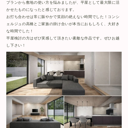
プランから敷地の使い方を悩みましたが、
平屋として最大限に活
かせたものになったと感じております。
お打ち合わせは常に賑やかで笑顔の絶えない時間でした！
コンシ
ェルジュの高橋とご家族の掛け合いが本当におもしろく、
大好き
な時間でした！
平屋検討の方はぜひ実感して頂きたい素敵な作品です。
ぜひお越
し下さい！