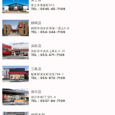
富士市青葉町572
TEL：
0545-65-7109
静岡店
静岡市清水区草薙一里山5-9
TEL：
054-344-7109
浜松店
浜松市中央区上島6-2-31
TEL：
053-471-7109
三島店
駿東郡清水町伏見798-1
TEL：
055-973-7109
掛川店
掛川市南1丁目5-4
TEL：
0537-64-7109
静岡本部