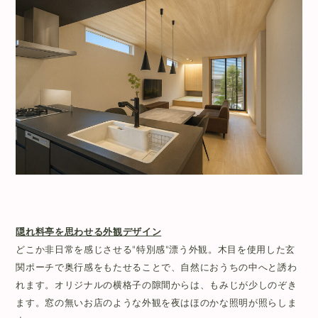
隠れ料亭を思わせる外観デザイン
どこか非日常を感じさせる"特別感"漂う外観。木目を使用した玄
関ポーチで奥行感をもたせることで、自然におうちの中へと誘わ
れます。オリジナルの横格子の隙間からは、もみじが少しのぞき
ます。窓の無いお店のような外観を夜はほのかな照明が照らしま