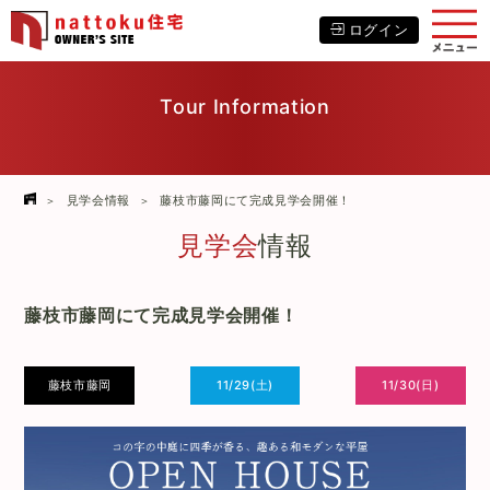
ログイン
Tour Information
見学会情報
藤枝市藤岡にて完成見学会開催！
見学会
情報
藤枝市藤岡にて完成見学会開催！
藤枝市藤岡
11/29(土)
11/30(日)