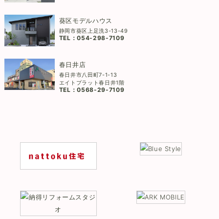
葵区モデルハウス
静岡市葵区上足洗3-13-49
TEL：
054-298-7109
春日井店
春日井市八田町7-1-13
エイトプラット春日井1階
TEL：
0568-29-7109