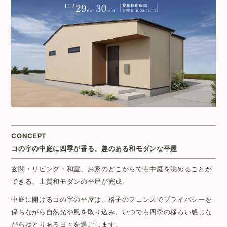
CONCEPT
コ
の字の中庭に四季が香る、趣のある和モダンな平屋
玄関・リビング・和室、お家のどこからでも中庭を眺めることが
できる、上質和モダンの平屋が完成。
中庭に開けるコの字の平屋は、格子のフェンスでプライバシーを
保ちながら自然光や風を取り込み、いつでも四季の移ろい感じな
がらゆとりある日々を過ごします。