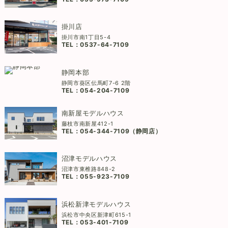
掛川店
掛川市南1丁目5-4
TEL：
0537-64-7109
静岡本部
静岡市葵区伝馬町7-6 2階
TEL：
054-204-7109
南新屋モデルハウス
藤枝市南新屋412-1
TEL：
054-344-7109（静岡店）
沼津モデルハウス
沼津市東椎路848-2
TEL：
055-923-7109
浜松新津モデルハウス
浜松市中央区新津町615-1
TEL：
053-401-7109