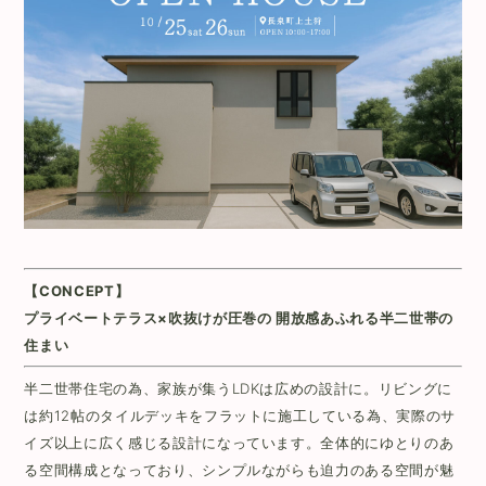
【CONCEPT】
プライベートテラス×吹抜けが圧巻の 開放感あふれる半二世帯の
住まい
半二世帯住宅の為、家族が集うLDKは広めの設計に。リビングに
は約12帖のタイルデッキをフラットに施工している為、実際のサ
イズ以上に広く感じる設計になっています。全体的にゆとりのあ
る空間構成となっており、シンプルながらも迫力のある空間が魅