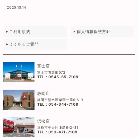
2025.10.14
ご利用規約
個人情報保護方針
よくあるご質問
富士店
富士市青葉町572
TEL：
0545-65-7109
静岡店
静岡市清水区草薙一里山5-9
TEL：
054-344-7109
浜松店
浜松市中央区上島6-2-31
TEL：
053-471-7109