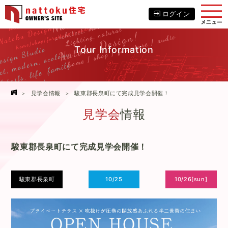
ログイン
Tour Information
見学会情報
駿東郡長泉町にて完成見学会開催！
見学会
情報
駿東郡長泉町にて完成見学会開催！
駿東郡長泉町
10/25
10/26[sun]