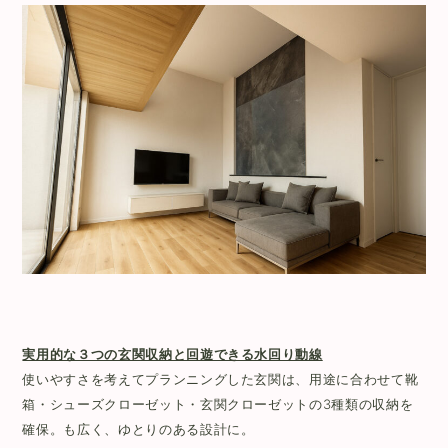
実用的な３つの玄関収納と回遊できる水回り動線
使いやすさを考えてプランニングした玄関は、用途に合わせて靴
箱・シューズクローゼット・玄関クローゼットの3種類の収納を
確保。も広く、ゆとりのある設計に。