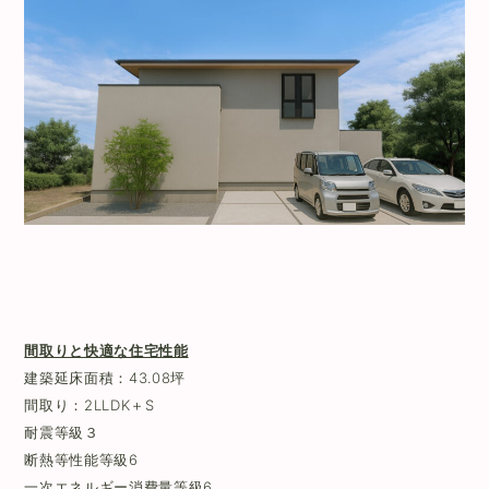
間取りと快適な住宅性能
建築延床面積：43.08坪
間取り：2LLDK＋S
耐震等級３
断熱等性能等級6
一次エネルギー消費量等級6