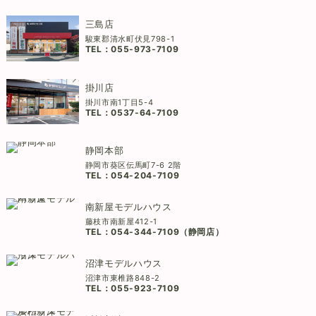
三島店
駿東郡清水町伏見798-1
TEL：
055-973-7109
掛川店
掛川市南1丁目5-4
TEL：
0537-64-7109
静岡本部
静岡市葵区伝馬町7-6 2階
TEL：
054-204-7109
南新屋モデルハウス
藤枝市南新屋412-1
TEL：
054-344-7109（静岡店）
沼津モデルハウス
沼津市東椎路848-2
TEL：
055-923-7109