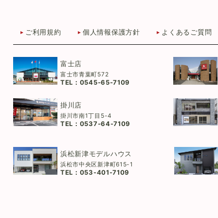
ご利用規約
個人情報保護方針
よくあるご質問
富士店
富士市青葉町572
TEL：
0545-65-7109
掛川店
掛川市南1丁目5-4
TEL：
0537-64-7109
浜松新津モデルハウス
浜松市中央区新津町615-1
TEL：
053-401-7109