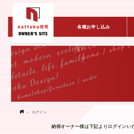
各種お申し込み
ログイン
納得オーナー様は下記よりログインい