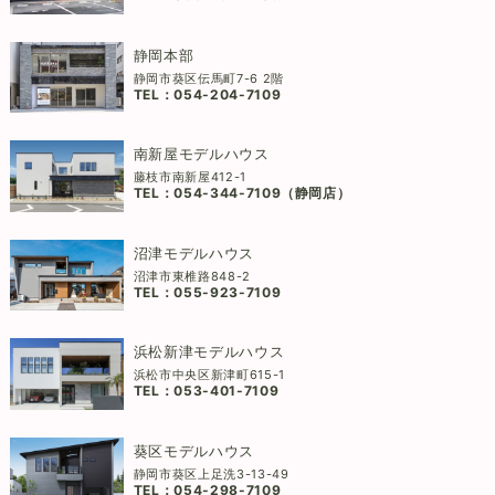
静岡本部
静岡市葵区伝馬町7-6 2階
TEL：
054-204-7109
南新屋モデルハウス
藤枝市南新屋412-1
TEL：
054-344-7109（静岡店）
沼津モデルハウス
沼津市東椎路848-2
TEL：
055-923-7109
浜松新津モデルハウス
浜松市中央区新津町615-1
TEL：
053-401-7109
葵区モデルハウス
静岡市葵区上足洗3-13-49
TEL：
054-298-7109