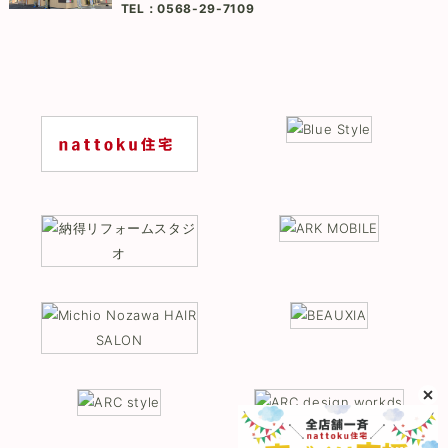
TEL：
0568-29-7109