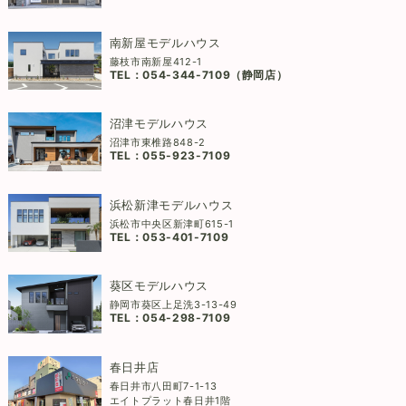
南新屋モデルハウス
藤枝市南新屋412-1
TEL：
054-344-7109（静岡店）
沼津モデルハウス
沼津市東椎路848-2
TEL：
055-923-7109
浜松新津モデルハウス
浜松市中央区新津町615-1
TEL：
053-401-7109
葵区モデルハウス
静岡市葵区上足洗3-13-49
TEL：
054-298-7109
春日井店
春日井市八田町7-1-13
エイトプラット春日井1階