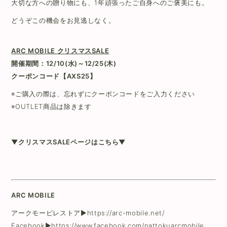
大切な方への贈り物にも、1年頑張ったご自身へのご褒美にも。
どうぞこの機会をお見逃しなく。
ARC MOBILE クリスマスSALE
開催期間：12/10(水)～12/25(木)
クーポンコード【AXS25】
※ご購入の際は、忘れずにクーポンコードをご入力ください
※OUTLET商品は除きます
▼クリスマスSALEページは
こちら
▼
ARC MOBILE
アークモービレストア▶
https://arc-mobile.net/
Facebook▶
https://www.facebook.com/nattokuarcmobile